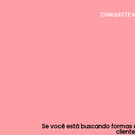
CONQUISTE M
Se você está buscando formas e
cliente