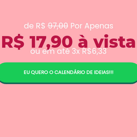
de R$
97,00
Por Apenas
R$ 17,90 à vista
ou em até 3x R$6,33
EU QUERO O CALENDÁRIO DE IDEIAS!!!