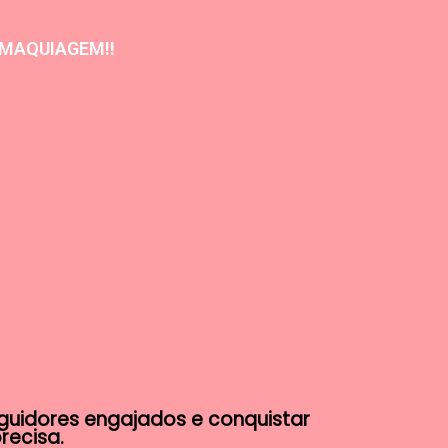
 MAQUIAGEM!!
guidores engajados e conquistar
precisa.