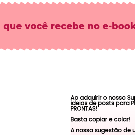
 que você recebe no e-boo
Ao adquirir o nosso S
ideias de posts para 
PRONTAS!
Basta copiar e colar!
A nossa sugestão de u