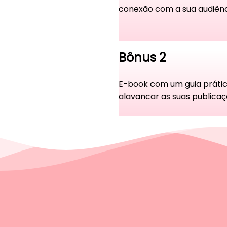
conexão com a sua audiênc
Bônus 2
E-book com um guia prátic
alavancar as suas publicaç