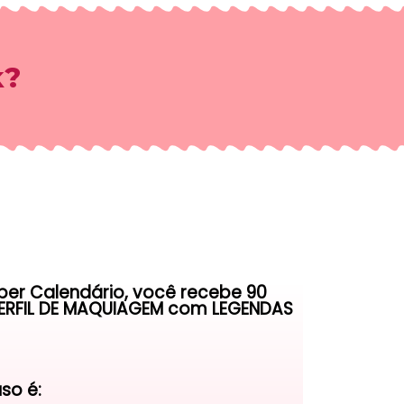
k?
uper Calendário, você recebe 90
PERFIL DE MAQUIAGEM com LEGENDAS
so é: