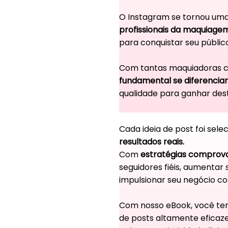
O Instagram se tornou uma
profissionais da maquiage
para conquistar seu públic
Com tantas maquiadoras c
fundamental se diferenciar
qualidade para ganhar des
Cada ideia de post foi sel
resultados reais.
Com
estratégias comprov
seguidores fiéis, aumentar s
impulsionar seu negócio c
Com nosso eBook, você te
de posts altamente eficaz