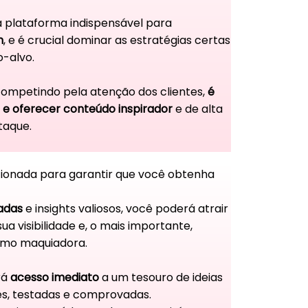
 plataforma indispensável para
m
, e é crucial dominar as estratégias certas
o-alvo.
ompetindo pela atenção dos clientes,
é
 e oferecer conteúdo inspirador
e de alta
taque.
ecionada para garantir que você obtenha
adas
e insights valiosos, você poderá atrair
ua visibilidade e, o mais importante,
omo maquiadora.
rá
acesso imediato
a um tesouro de ideias
es, testadas e comprovadas.