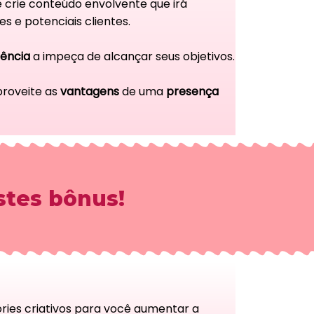
 e crie conteúdo envolvente que irá
s e potenciais clientes.
ência
a impeça de alcançar seus objetivos.
roveite as
vantagens
de uma
presença
tes bônus!
ories criativos para você aumentar a