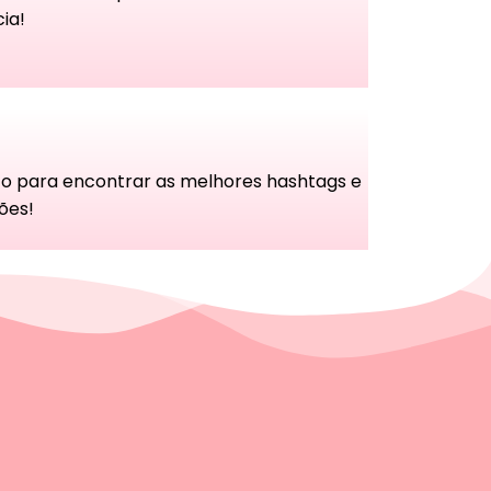
ia!
o para encontrar as melhores hashtags e
ões!