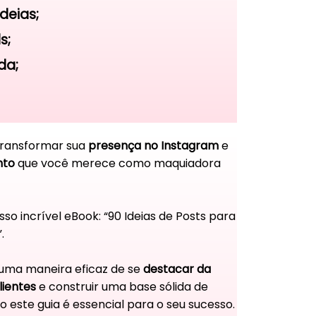
deias;
s;
da;
transformar sua
presença no Instagram
e
nto
que você merece como maquiadora
o incrível eBook: “90 Ideias de Posts para
.
uma maneira eficaz de se
destacar da
lientes
e construir uma base sólida de
o este guia é essencial para o seu sucesso.