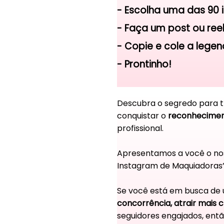
- Escolha uma das 90 i
- Faça um post ou reel
- Copie e cole a legen
- Prontinho!
Descubra o segredo para 
conquistar o
reconhecime
profissional.
Apresentamos a você o noss
Instagram de Maquiadoras”
Se você está em busca de 
concorrência, atrair mais c
seguidores engajados, entã