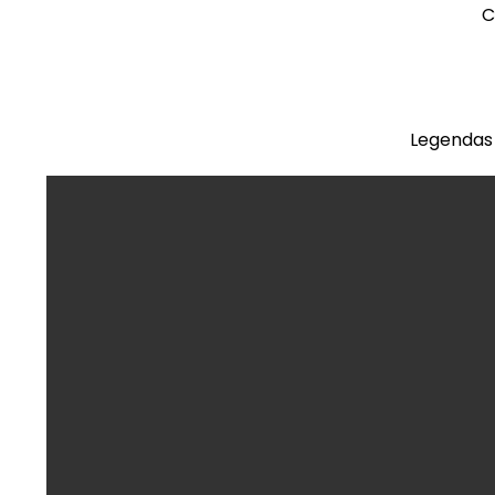
C
Legendas 