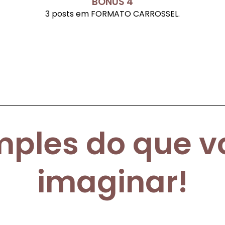
BÔNUS 4
3 posts em FORMATO CARROSSEL.
mples do que 
imaginar!