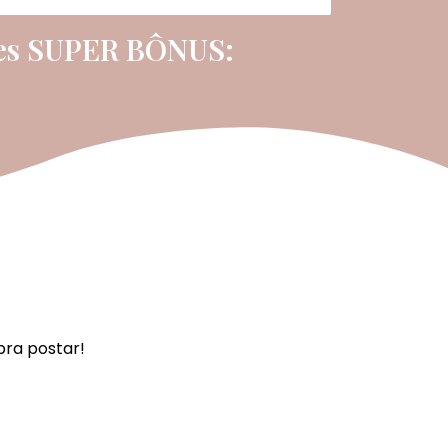
sses SUPER BÔNUS:
pra postar!