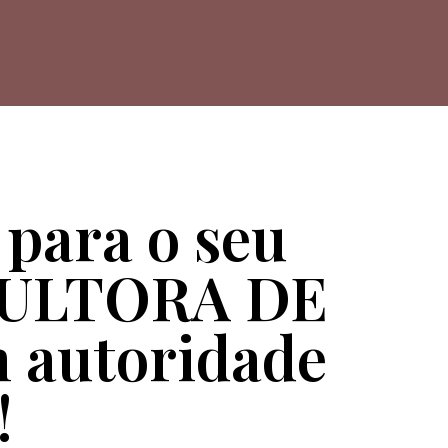
 para o seu
NSULTORA DE
 autoridade
!