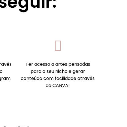
seguir:
ravés
Ter acesso a artes pensadas
o
para o seu nicho e gerar
gram.
conteúdo com facilidade através
do CANVA!