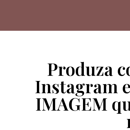
Produza co
Instagram 
IMAGEM que