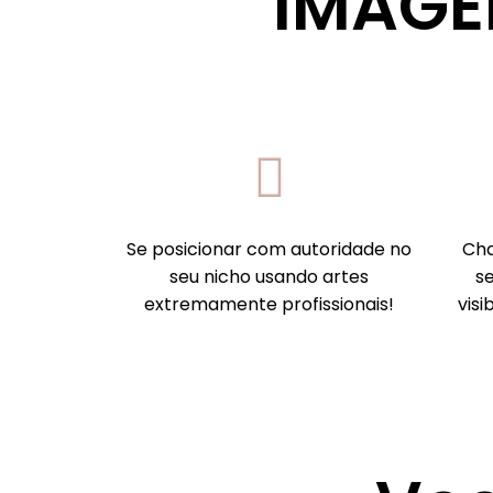
IMAGEM
Se posicionar com autoridade no
Cha
seu nicho usando artes
s
extremamente profissionais!
visi