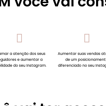
 você vai con
mar a atenção dos seus
Aumentar suas vendas at
eguidores e aumentar a
de um posicionament
bilidade do seu Instagram.
diferenciado no seu Insta