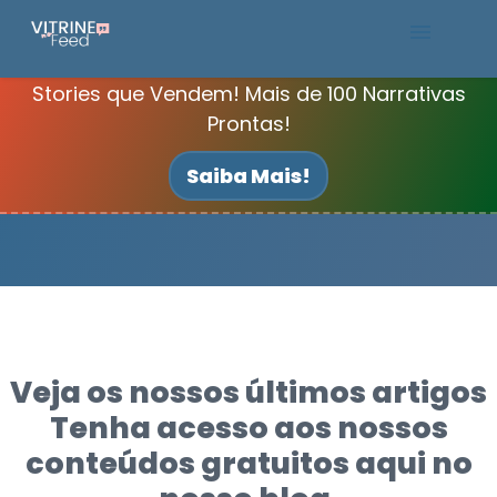
Stories que Vendem! Mais de 100 Narrativas
Packs Canva
Prontas!
Blog
Saiba Mais!
Your blog category
Veja os nossos últimos artigos
Tenha acesso aos nossos
conteúdos gratuitos aqui no