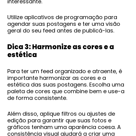
interessante.
Utilize aplicativos de programação para
agendar suas postagens e ter uma visão
geral do seu feed antes de publicá-las.
Dica 3: Harmonize as cores e a
estética
Para ter um feed organizado e atraente, é
importante harmonizar as cores e a
estética das suas postagens. Escolha uma
paleta de cores que combine bem e use-a
de forma consistente.
Além disso, aplique filtros ou ajustes de
edição para garantir que suas fotos e
gráficos tenham uma aparência coesa. A
consistência visual ajudará a criar uma