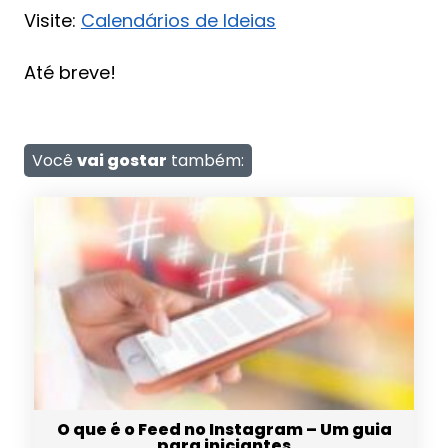
Visite:
Calendários de Ideias
Até breve!
Você
vai gostar
também:
O que é o Feed no Instagram – Um guia
para iniciantes